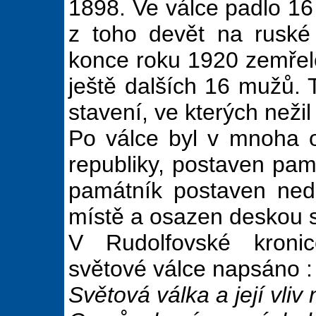
1898. Ve válce padlo 16 
z toho devět na ruské 
konce roku 1920 zemřel
ještě dalších 16 mužů. 
stavení, ve kterých neži
Po válce byl v mnoha 
republiky, postaven pam
památník postaven ned
místě a osazen deskou 
V Rudolfovské kroni
světové válce napsáno :
Světová válka a její vliv