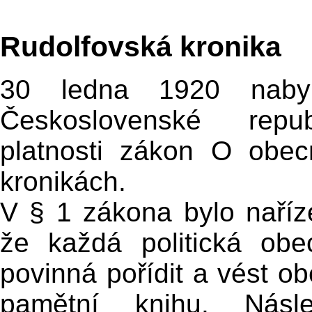
Rudolfovská kronika
30 ledna 1920 naby
Československé repub
platnosti zákon O obec
kronikách.
V § 1 zákona bylo naříz
že každá politická obe
povinná pořídit a vést ob
pamětní knihu. Násl