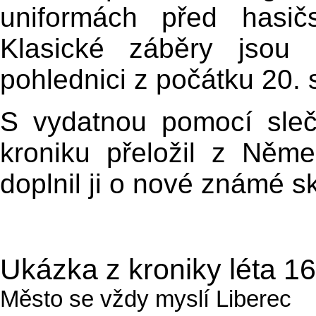
uniformách před hasič
Klasické záběry jsou 
pohlednici z počátku 20. s
S vydatnou pomocí sleč
kroniku přeložil z Ně
doplnil ji o nové známé s
Ukázka z kroniky léta 1
Město se vždy myslí Liberec