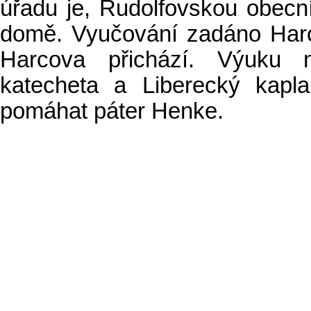
úřadu je, Rudolfovskou obecn
domě. Vyučování zadáno Harc
Harcova přichází. Výuku 
katecheta a Liberecký kapl
pomáhat páter Henke.