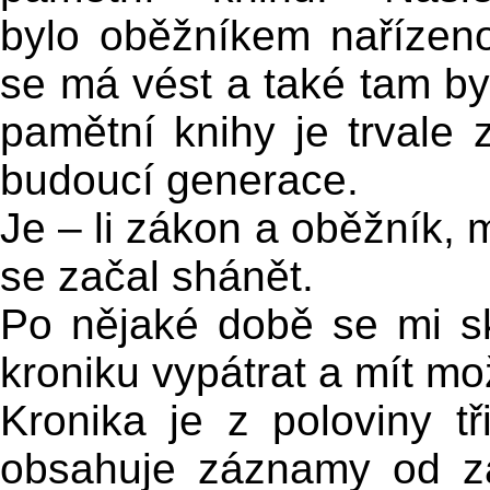
bylo oběžníkem nařízeno
se má vést a také tam b
pamětní knihy je trvale
budoucí generace.
Je – li zákon a oběžník, m
se začal shánět.
Po nějaké době se mi sk
kroniku vypátrat a mít mož
Kronika je z poloviny tř
obsahuje záznamy od za