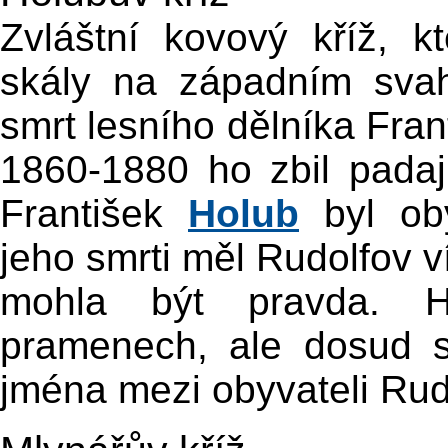
Zvláštní kovový kříž, 
skály na západním sva
smrt lesního dělníka Fra
1860-1880 ho zbil padaj
František
Holub
byl oby
jeho smrti měl Rudolfov v
mohla být pravda. Hl
pramenech, ale dosud s
jména mezi obyvateli Rud