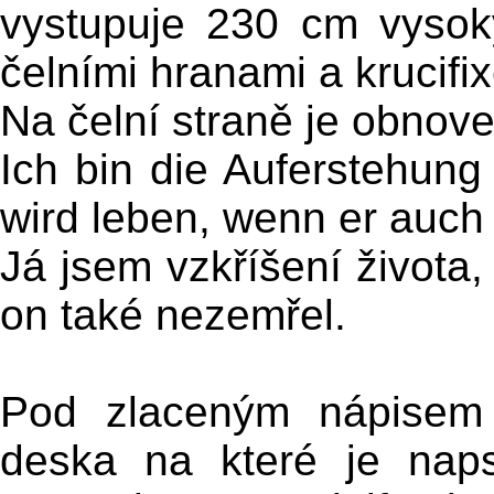
vystupuje 230 cm vysok
čelními hranami a krucifi
Na čelní straně je obnove
Ich bin die Auferstehun
wird leben, wenn er auch 
Já jsem vzkříšení života,
on také nezemřel.
Pod zlaceným nápisem 
deska na které je nap