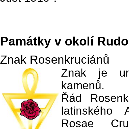
Památky v okolí Rudo
Znak Rosenkruciánů
Znak je um
kamenů.
Řád Rosenkr
latinského 
Rosae Cru