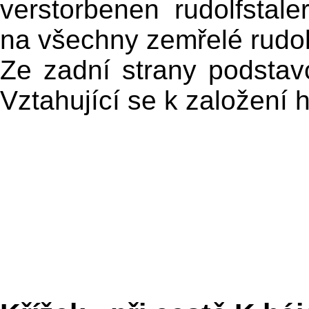
verstorbenen rudolfsta
na všechny zemřelé rudol
Ze zadní strany podstav
Vztahující se k založení h