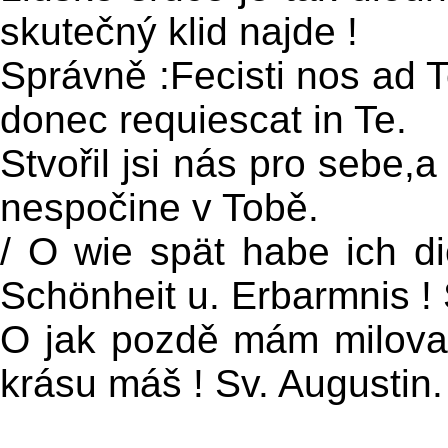
skutečný klid najde !
Správně :Fecisti nos ad T
donec requiescat in Te.
Stvořil jsi nás pro sebe,
nespočine v Tobě.
/ O wie spät habe ich di
Schönheit u. Erbarmnis ! 
O jak pozdě mám milovan
krásu máš ! Sv. Augustin.