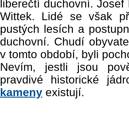
liberečtí duchovní. Josef
Wittek. Lidé se však p
pustých lesích a postupně
duchovní. Chudí obyvatel
v tomto období, byli poch
Nevím, jestli jsou pov
pravdivé historické jád
kameny
existují.