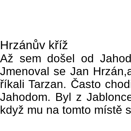
Hrzánův kříž
Až sem došel od Jahodů
Jmenoval se Jan Hrzán,a
říkali Tarzan. Často cho
Jahodom. Byl z Jablonce
když mu na tomto místě s