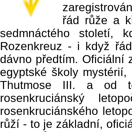
zaregistrová
řád růže a k
sedmnáctého století, kd
Rozenkreuz - i když řád 
dávno předtím. Oficiální
egyptské školy mystérií, 
Thutmose III. a od t
rosenkruciánský leto
rosenkruciánského letopo
růží - to je základní, ofic