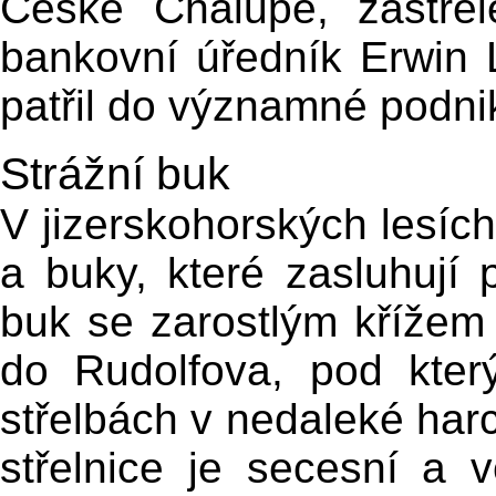
České Chalupě, zastřel
bankovní úředník Erwin L
patřil do významné podnik
Strážní buk
V jizerskohorských lesích
a buky, které zasluhují 
buk se zarostlým křížem 
do Rudolfova, pod který
střelbách v nedaleké harc
střelnice je secesní a 