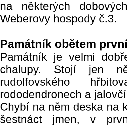
na některých dobových
Weberovy hospody č.3.
Památník obětem první
Památník je velmi dobř
chalupy. Stojí jen n
rudolfovského hřbit
rododendronech a jalovčí
Chybí na něm deska na k
šestnáct jmen, v prvn