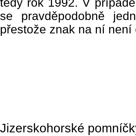
tedy rok 1992. V případ
se pravděpodobně jedn
přestože znak na ní není
Jizerskohorské pomníčk