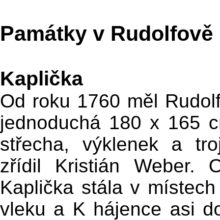
Památky v Rudolfově
Kaplička
Od roku 1760 měl Rudolfo
jednoduchá 180 x 165 
střecha, výklenek a tro
zřídil Kristián Weber.
Kaplička stála v místech
vleku a K hájence asi do