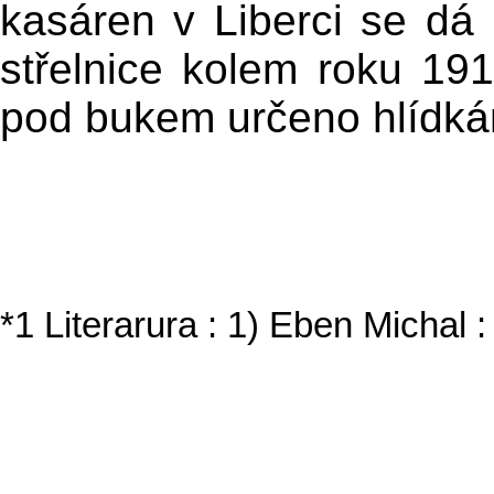
kasáren v Liberci se dá
střelnice kolem roku 19
pod bukem určeno hlídk
*1 Literarura : 1) Eben Michal