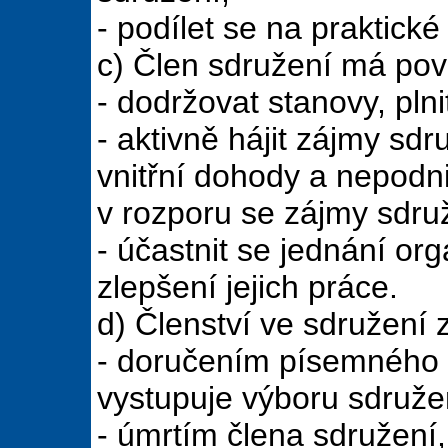
- podílet se na praktické
c) Člen sdružení má pov
- dodržovat stanovy, pln
- aktivně hájit zájmy sd
vnitřní dohody a nepodni
v rozporu se zájmy sdru
- účastnit se jednání or
zlepšení jejich práce.
d) Členství ve sdružení 
- doručením písemného 
vystupuje výboru sdruže
- úmrtím člena sdružení,