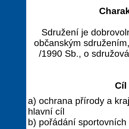
Charak
Sdružení je dobrovo
občanským sdružením, 
/1990 Sb., o sdružová
Cíl
a) ochrana přírody a kraj
hlavní cíl
b) pořádání sportovních