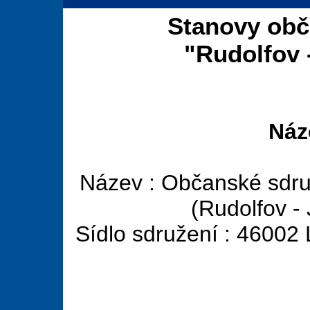
Stanovy obč
"Rudolfov 
Náz
Název : Občanské sdruž
(Rudolfov - 
Sídlo sdružení : 46002 