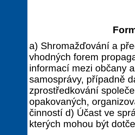
Form
a) Shromažďování a před
vhodných forem propaga
informací mezi občany a
samosprávy, případně da
zprostředkování společe
opakovaných, organizov
činností d) Účast ve sprá
kterých mohou být dotč