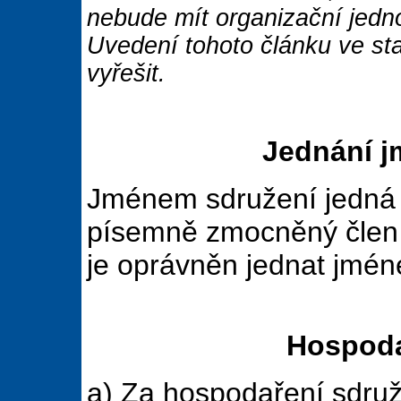
nebude mít organizační jedno
Uvedení tohoto článku ve st
vyřešit.
Jednání j
Jménem sdružení jedná 
písemně zmocněný člen 
je oprávněn jednat jmé
Hospoda
a) Za hospodaření sdruž