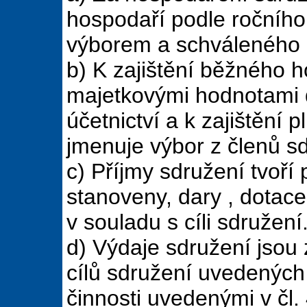
hospodaří podle ročníh
výborem a schváleného 
b) K zajištění běžného h
majetkovými hodnotami d
účetnictví a k zajištění 
jmenuje výbor z členů s
c) Příjmy sdružení tvoří 
stanoveny, dary , dotace
v souladu s cíli sdružení
d) Výdaje sdružení jso
cílů sdružení uvedených 
činnosti uvedenými v čl. 