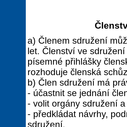
Členstv
a) Členem sdružení může
let. Členství ve sdružen
písemné přihlášky člensk
rozhoduje členská schůz
b) Člen sdružení má prá
- účastnit se jednání čl
- volit orgány sdružení a
- předkládat návrhy, po
sdružení,