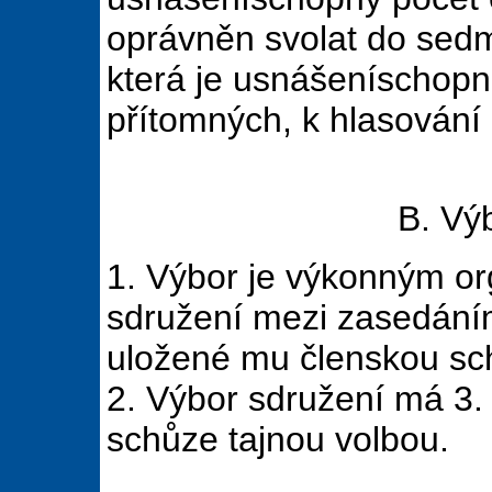
oprávněn svolat do sedm
která je usnášeníschopn
přítomných, k hlasování
B. Vý
1. Výbor je výkonným or
sdružení mezi zasedáním
uložené mu členskou sc
2. Výbor sdružení má 3. 
schůze tajnou volbou.