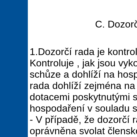
C. Dozorč
1.Dozorčí rada je kontr
Kontroluje , jak jsou vy
schůze a dohlíží na hos
rada dohlíží zejména na 
dotacemi poskytnutými s
hospodaření v souladu 
- V případě, že dozorčí r
oprávněna svolat člensk