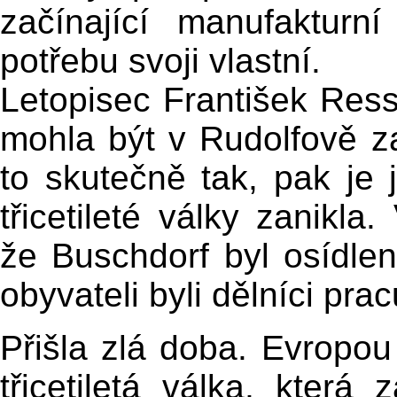
začínající manufaktur
potřebu svoji vlastní.
Letopisec František Ress
mohla být v Rudolfově za
to skutečně tak, pak je 
třicetileté války zanikl
že Buschdorf byl osídlen
obyvateli byli dělníci pracu
Přišla zlá doba. Evropou
třicetiletá válka, která 