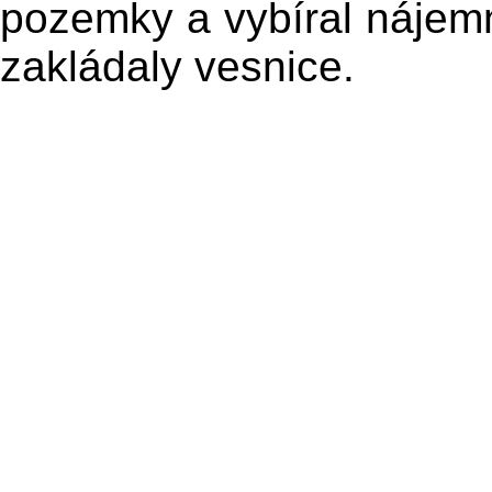
pozemky a vybíral nájemn
zakládaly vesnice.
© Vl