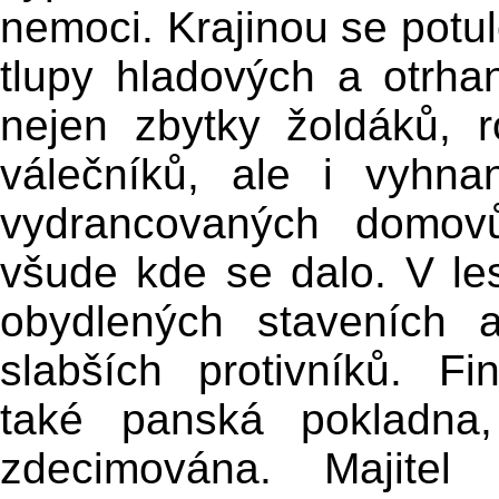
nemoci. Krajinou se potul
tlupy hladových a otrha
nejen zbytky žoldáků, 
válečníků, ale i vyhn
vydrancovaných domovů
všude kde se dalo. V les
obydlených staveních 
slabších protivníků. Fi
také panská pokladna,
zdecimována. Majitel 